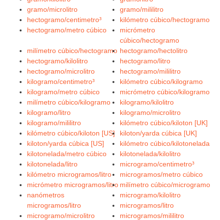
gramo/microlitro
gramo/mililitro
hectogramo/centimetro³
kilómetro cúbico/hectogramo
hectogramo/metro cúbico
micrómetro
cúbico/hectogramo
milímetro cúbico/hectogramo
hectogramo/hectolitro
hectogramo/kilolitro
hectogramo/litro
hectogramo/microlitro
hectogramo/mililitro
kilogramo/centimetro³
kilómetro cúbico/kilogramo
kilogramo/metro cúbico
micrómetro cúbico/kilogramo
milímetro cúbico/kilogramo
kilogramo/kilolitro
kilogramo/litro
kilogramo/microlitro
kilogramo/mililitro
kilómetro cúbico/kiloton [UK]
kilómetro cúbico/kiloton [US]
kiloton/yarda cúbica [UK]
kiloton/yarda cúbica [US]
kilómetro cúbico/kilotonelada
kilotonelada/metro cúbico
kilotonelada/kilolitro
kilotonelada/litro
microgramo/centimetro³
kilómetro microgramos/litro
microgramos/metro cúbico
micrómetro microgramos/litro
milímetro cúbico/microgramo
nanómetros
microgramo/kilolitro
microgramos/litro
microgramos/litro
microgramo/microlitro
microgramos/mililitro